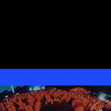
it-guide-pour-