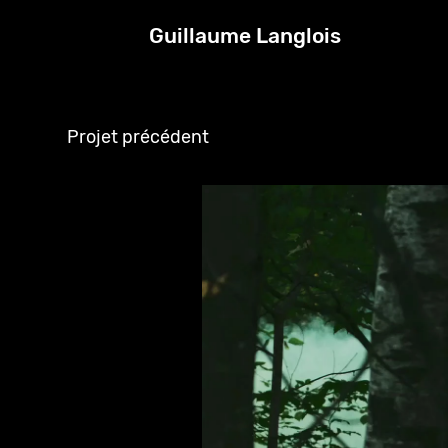
Guillaume Langlois
Projet précédent
Creation in the bedroom