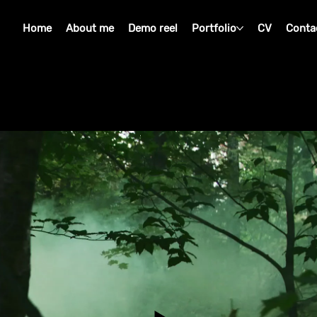
Home
About me
Demo reel
Portfolio
CV
Conta