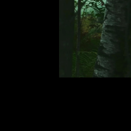
2017
Creation in the bedroom