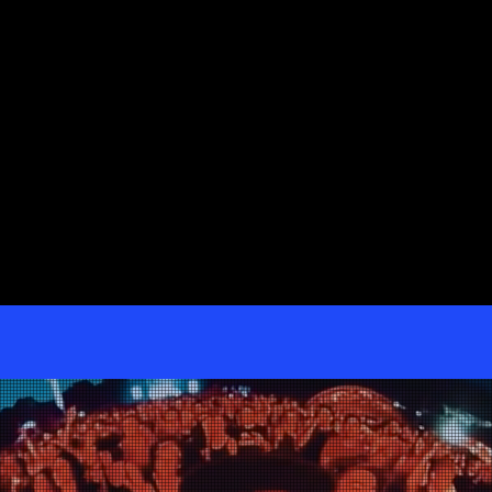
it-guide-pour-