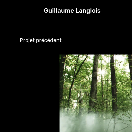
Guillaume Langlois
Projet précédent
Creation in the bedroom