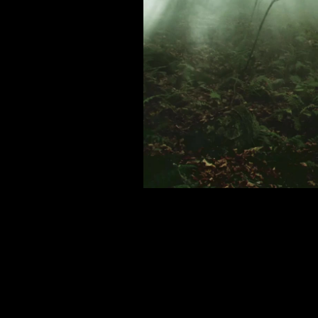
2017
Creation in the bedroom