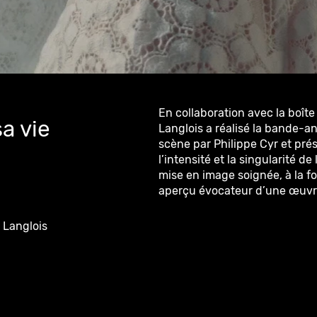
En collaboration avec la boît
sa vie
Langlois a réalisé la bande-an
scène par Philippe Cyr et prés
l’intensité et la singularité d
mise en image soignée, à la f
aperçu évocateur d’une œuvre
 Langlois