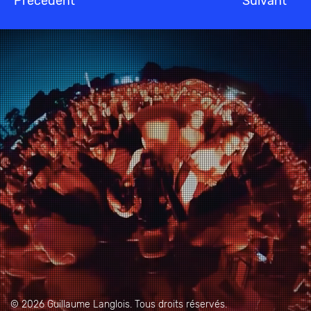
Précédent
Suivant
© 2026 Guillaume Langlois. Tous droits réservés.