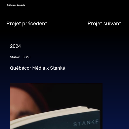
Guillaume Langlois
Projet précédent
Projet suivant
2024
Stanké : Bisou
Québécor Média x Stanké