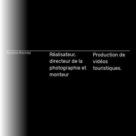
Tourisme Montréal
Réalisateur,
P
roduction de
directeur de la
vidéos
photographie et
touristiques.
monteur