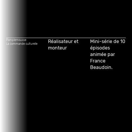
Pamplemousse
Réalisateur et
Mini-série de 10
La commande culturelle
monteur
épisodes
animée par
France
Beaudoin.