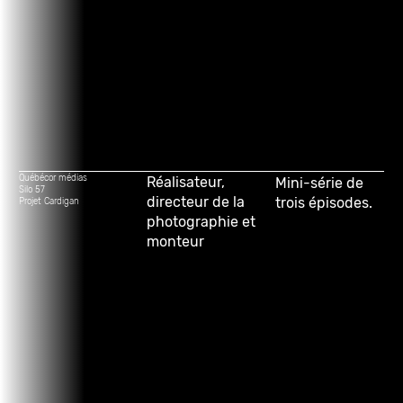
Québécor médias
Réalisateur,
Mini-série de
Silo 57
directeur de la
trois épisodes.
Projet Cardigan
photographie et
monteur