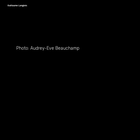
Guillaume Langlois
Photo:
Audrey-Eve Beauchamp