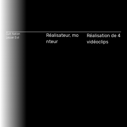
Cult Nation
Réalisateur, mo
Réalisation de 4
Lesser Evil
nteur
vidéoclips