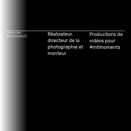
Jimmy Lee
Réalisateur,
Productions de
#MTLMOMENTS
directeur de la
vidéos pour
photographie et
#mtlmoments
monteur