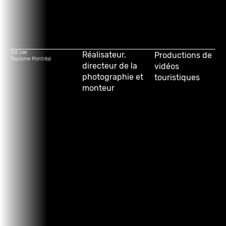
Sid Lee
Réalisateur,
Productions de
Tourisme Montréal
directeur de la
vidéos
photographie et
touristiques
monteur