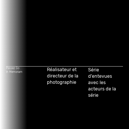
Passez Go
Réalisateur et
Série
In Memoriam
directeur de la
d'entevues
photographie
avec les
acteurs de la
série