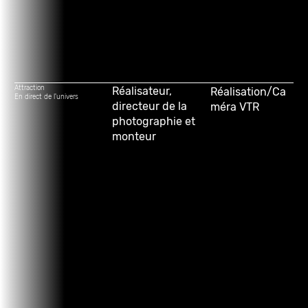
Attraction
Réalisateur,
Réalisation/Ca
En direct de l'univers
directeur de la
méra VTR
photographie et
monteur