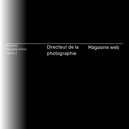
NumeriQ
Directeur de la
Magasine web
Actualité intime
photographie
Saison 2