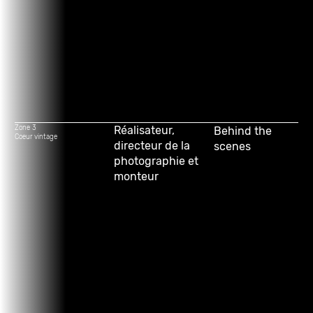
Zone 3
Réalisateur,
Behind the
Coeur vintage
directeur de la
scenes
photographie et
monteur