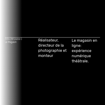
FIFA 39/Usine C
Réalisateur,
Le magasin en
Le Magasin
directeur de la
ligne:
photographie et
expérience
monteur
numérique
théâtrale.