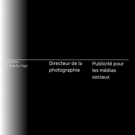
Lancôme
Directeur de la
Publicité pour
x Julie Du Page
photographie
les médias
sociaux