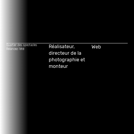
Quartier des spectacles
Réalisateur,
Web
Relancez l'été
directeur de la
photographie et
monteur