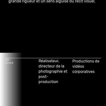
grande rigueur et un sens aiguisé du récit visuel.
Cain
Réalisateur,
Productions de
Lamarre
directeur de la
vidéos
photographie et
corporatives
post-
production