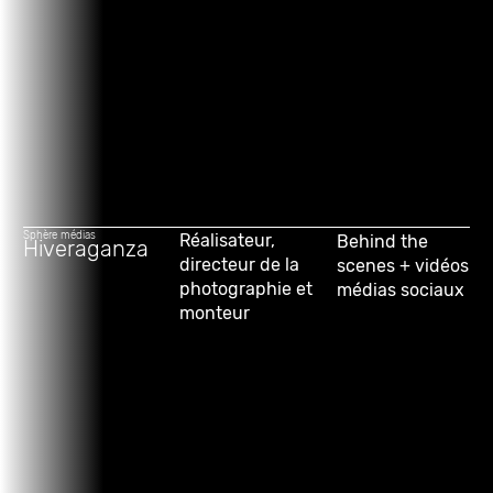
Sphère médias
Réalisateur,
Behind the
Hiveraganza
directeur de la
scenes + vidéos
photographie et
médias sociaux
monteur