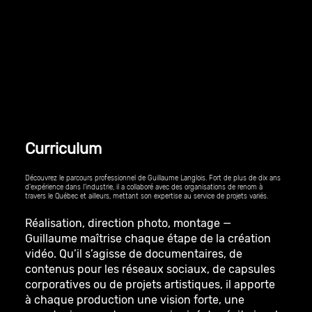
Curriculum
Découvrez le parcours professionnel de Guillaume Langlois. Fort de plus de dix ans
d’expérience dans l’industrie, il a collaboré avec des organisations de renom à
travers le Québec et ailleurs, mettant son expertise au service de projets variés.
Réalisation, direction photo, montage —
Guillaume maîtrise chaque étape de la création
vidéo. Qu’il s’agisse de documentaires, de
contenus pour les réseaux sociaux, de capsules
corporatives ou de projets artistiques, il apporte
à chaque production une vision forte, une