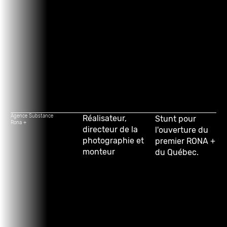
Agence Substance
Réalisateur,
Stunt pour
Rona +
directeur de la
l'ouverture du
photographie et
premier RONA +
monteur
du Québec.