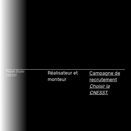
Parade Studio
Réalisateur et
Campagne de
CNESST
monteur
recrutement
Choisir la
CNESST.