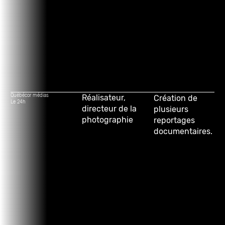
Québécor médias
Réalisateur,
Création de
Le 24h
directeur de la
plusieurs
photographie
reportages
documentaires.